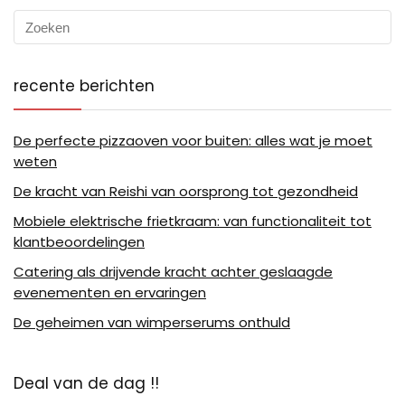
recente berichten
De perfecte pizzaoven voor buiten: alles wat je moet
weten
De kracht van Reishi van oorsprong tot gezondheid
Mobiele elektrische frietkraam: van functionaliteit tot
klantbeoordelingen
Catering als drijvende kracht achter geslaagde
evenementen en ervaringen
De geheimen van wimperserums onthuld
Deal van de dag !!