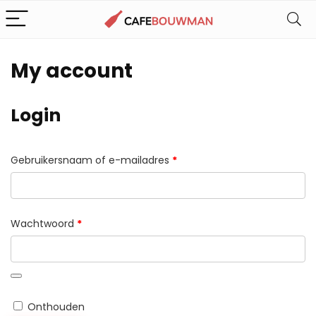
My account
Login
Vereist
Gebruikersnaam of e-mailadres
*
Vereist
Wachtwoord
*
Onthouden