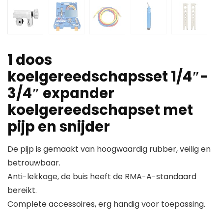
1 doos
koelgereedschapsset 1/4″-
3/4″ expander
koelgereedschapset met
pijp en snijder
De pijp is gemaakt van hoogwaardig rubber, veilig en
betrouwbaar.
Anti-lekkage, de buis heeft de RMA-A-standaard
bereikt.
Complete accessoires, erg handig voor toepassing.