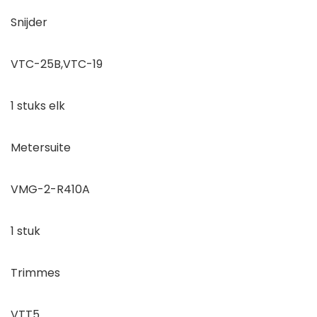
Snijder
VTC-25B,VTC-19
1 stuks elk
Metersuite
VMG-2-R410A
1 stuk
Trimmes
VTT5