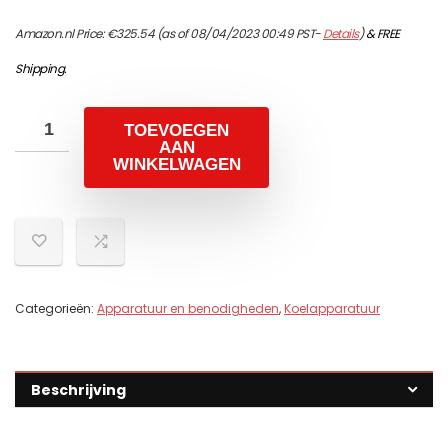
Amazon.nl Price:
€
325.54
(as of 08/04/2023 00:49 PST-
Details
)
&
FREE
Shipping
.
TOEVOEGEN
AAN
WINKELWAGEN
Categorieën:
Apparatuur en benodigheden
,
Koelapparatuur
Beschrijving