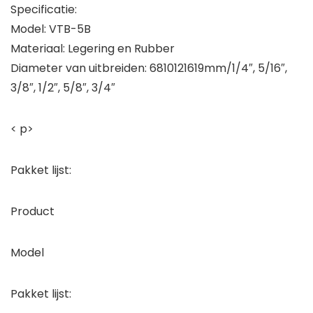
Specificatie:
Model: VTB-5B
Materiaal: Legering en Rubber
Diameter van uitbreiden: 6810121619mm/1/4″, 5/16″,
3/8″, 1/2″, 5/8″, 3/4″
< p>
Pakket lijst:
Product
Model
Pakket lijst: