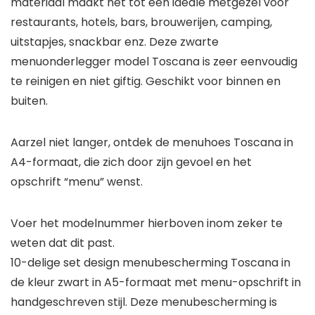
materiaal maakt het tot een ideale metgezel voor
restaurants, hotels, bars, brouwerijen, camping,
uitstapjes, snackbar enz. Deze zwarte
menuonderlegger model Toscana is zeer eenvoudig
te reinigen en niet giftig. Geschikt voor binnen en
buiten.
Aarzel niet langer, ontdek de menuhoes Toscana in
A4-formaat, die zich door zijn gevoel en het
opschrift “menu” wenst.
Voer het modelnummer hierboven inom zeker te
weten dat dit past.
10-delige set design menubescherming Toscana in
de kleur zwart in A5-formaat met menu-opschrift in
handgeschreven stijl. Deze menubescherming is