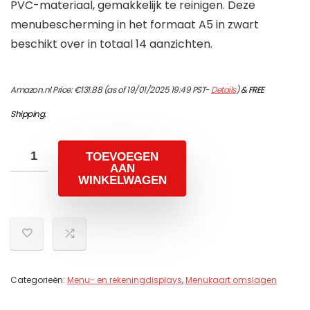
PVC-materiaal, gemakkelijk te reinigen. Deze
menubescherming in het formaat A5 in zwart
beschikt over in totaal 14 aanzichten.
Amazon.nl Price:
€
131.88
(as of 19/01/2025 19:49 PST-
Details
)
&
FREE
Shipping
.
TOEVOEGEN
AAN
WINKELWAGEN
Categorieën:
Menu- en rekeningdisplays
,
Menukaart omslagen