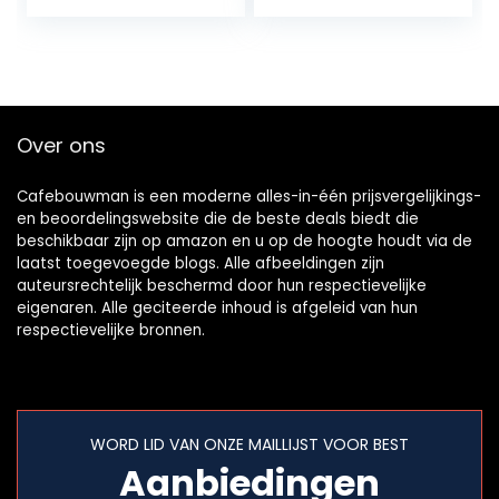
voeten-
Zware Industriële…
basediameter 1,7
inch…
Over ons
Cafebouwman is een moderne alles-in-één prijsvergelijkings-
en beoordelingswebsite die de beste deals biedt die
beschikbaar zijn op amazon en u op de hoogte houdt via de
laatst toegevoegde blogs. Alle afbeeldingen zijn
auteursrechtelijk beschermd door hun respectievelijke
eigenaren. Alle geciteerde inhoud is afgeleid van hun
respectievelijke bronnen.
WORD LID VAN ONZE MAILLIJST VOOR BEST
Aanbiedingen