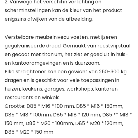
2. Vanwege het verschil in verlichting en
scherminstellingen kan de kleur van het product
enigszins afwijken van de afbeelding.
Verstelbare meubelniveau voeten, met ijzeren
gegalvaniseerde draad. Gemaakt van roestvrij staal
en gecoat met titanium, het ziet er goed uit in huis-
en kantooromgevingen en is duurzaam.
Elke straightener kan een gewicht van 250-300 kg
dragen en is geschikt voor vele toepassingen in
huizen, keukens, garages, workshops, kantoren,
restaurants en winkels.
Grootte: D85 * M16 * 100 mm, D85 * M16 * 150mm,
D85 * M18 * 100mm, D85 * M18 * 120 mm, D85 ** M18 *
150 mm, D85 * M20 * 100mm, D85 * M20 * 120mm,
D85 * M20 * 150 mm