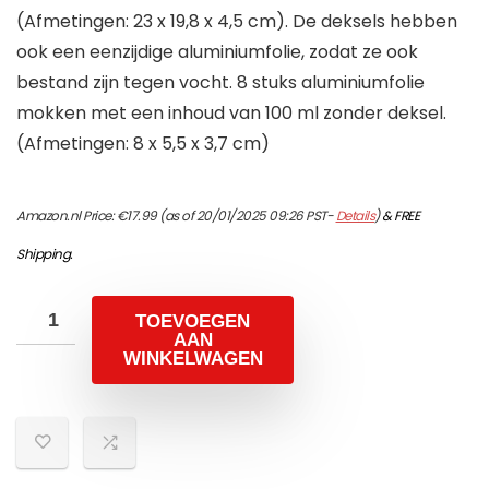
(Afmetingen: 23 x 19,8 x 4,5 cm). De deksels hebben
ook een eenzijdige aluminiumfolie, zodat ze ook
bestand zijn tegen vocht. 8 stuks aluminiumfolie
mokken met een inhoud van 100 ml zonder deksel.
(Afmetingen: 8 x 5,5 x 3,7 cm)
Amazon.nl Price:
€
17.99
(as of 20/01/2025 09:26 PST-
Details
)
&
FREE
Shipping
.
TOEVOEGEN
AAN
WINKELWAGEN