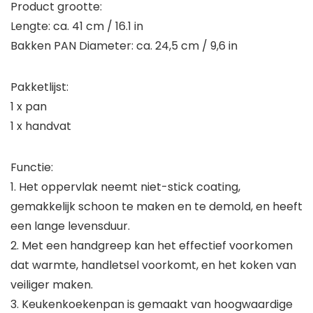
Product grootte:
Lengte: ca. 41 cm / 16.1 in
Bakken PAN Diameter: ca. 24,5 cm / 9,6 in
Pakketlijst:
1 x pan
1 x handvat
Functie:
1. Het oppervlak neemt niet-stick coating,
gemakkelijk schoon te maken en te demold, en heeft
een lange levensduur.
2. Met een handgreep kan het effectief voorkomen
dat warmte, handletsel voorkomt, en het koken van
veiliger maken.
3. Keukenkoekenpan is gemaakt van hoogwaardige