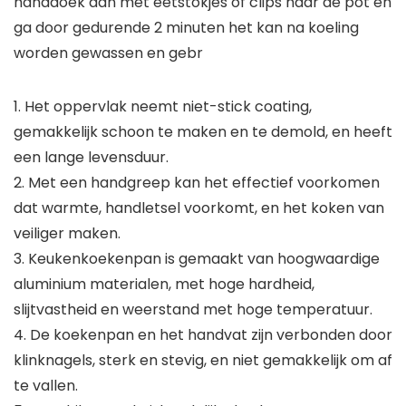
handdoek aan met eetstokjes of clips naar de pot en
ga door gedurende 2 minuten het kan na koeling
worden gewassen en gebr
1. Het oppervlak neemt niet-stick coating,
gemakkelijk schoon te maken en te demold, en heeft
een lange levensduur.
2. Met een handgreep kan het effectief voorkomen
dat warmte, handletsel voorkomt, en het koken van
veiliger maken.
3. Keukenkoekenpan is gemaakt van hoogwaardige
aluminium materialen, met hoge hardheid,
slijtvastheid en weerstand met hoge temperatuur.
4. De koekenpan en het handvat zijn verbonden door
klinknagels, sterk en stevig, en niet gemakkelijk om af
te vallen.