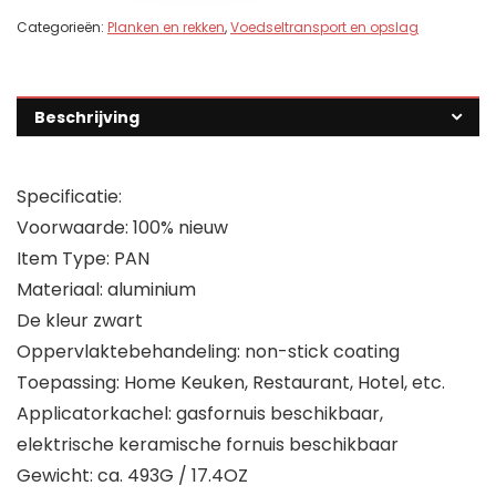
Categorieën:
Planken en rekken
,
Voedseltransport en opslag
Beschrijving
Specificatie:
Voorwaarde: 100% nieuw
Item Type: PAN
Materiaal: aluminium
De kleur zwart
Oppervlaktebehandeling: non-stick coating
Toepassing: Home Keuken, Restaurant, Hotel, etc.
Applicatorkachel: gasfornuis beschikbaar,
elektrische keramische fornuis beschikbaar
Gewicht: ca. 493G / 17.4OZ