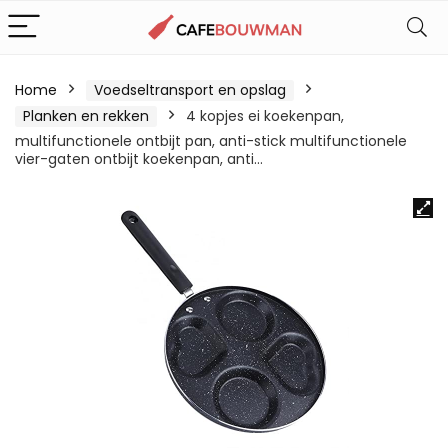
Home
Voedseltransport en opslag
Planken en rekken
4 kopjes ei koekenpan,
multifunctionele ontbijt pan, anti-stick multifunctionele
vier-gaten ontbijt koekenpan, anti…