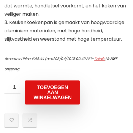
dat warmte, handletsel voorkomt, en het koken van
veiliger maken.
3. Keukenkoekenpan is gemaakt van hoogwaardige
aluminium materialen, met hoge hardheid,
slijtvastheid en weerstand met hoge temperatuur.
Amazon.nl Price:
€
48.44
(as of 08/04/2023 00:49 PST-
Details
)
&
FREE
Shipping
.
TOEVOEGEN
AAN
WINKELWAGEN