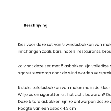
Beschrijving
Kies voor deze set van 5 windasbakken van mel
inrichtingen zoals bars, hotels, restaurants, 
Zo vindt deze set met 5 asbakken zijn volledig
sigarettenstomp door de wind worden verspreid
5 stuks tafelasbakken van melamine in de kleur
Wil je as en sigaretten uit het zicht bewaren? D
Deze 5 tafelasbakken zijn zo ontworpen dat ze d
Hoogte van een asbak 4,3 cm.