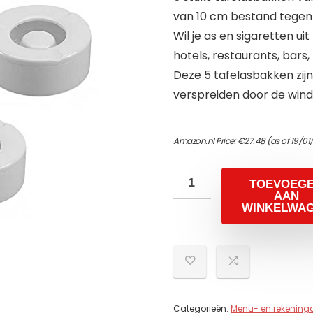
van 10 cm bestand tegen 
Wil je as en sigaretten ui
hotels, restaurants, bar
Deze 5 tafelasbakken zijn
verspreiden door de wind
Amazon.nl Price:
€
27.48
(as of 19/01
TOEVOEG
AAN
WINKELWA
Categorieën:
Menu- en rekening