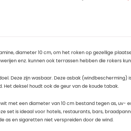
amine, diameter 10 cm, om het roken op gezellige plaats
brouwerijen enz. kunnen ook terrassen hebben die rokers 
e doel. Deze zijn wasbaar. Deze asbak (windbescherming)
. Het deksel houdt ook de geur van de koude tabak.
 wit met een diameter van 10 cm bestand tegen as, uv- e
eze set is ideaal voor hotels, restaurants, bars, braadpan
e as en sigaretten niet verspreiden door de wind.