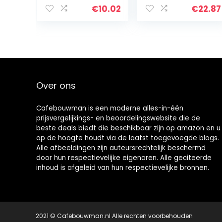
met Fast Note –
€
10.02
€
22.87
grijs – 2.2
Over ons
Cafebouwman is een moderne alles-in-één
prijsvergelijkings- en beoordelingswebsite die de
beste deals biedt die beschikbaar zijn op amazon en u
op de hoogte houdt via de laatst toegevoegde blogs.
Alle afbeeldingen zijn auteursrechtelijk beschermd
door hun respectievelijke eigenaren. Alle geciteerde
inhoud is afgeleid van hun respectievelijke bronnen.
2021 © Cafebouwman.nl Alle rechten voorbehouden