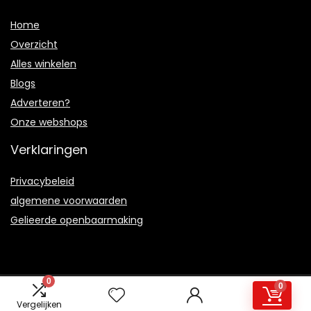
Home
Overzicht
Alles winkelen
Blogs
Adverteren?
Onze webshops
Verklaringen
Privacybeleid
algemene voorwaarden
Gelieerde openbaarmaking
0
0
2021 © Cafebouwman.nl Alle rechten voorbehouden
Vergelijken