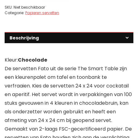
SKU:
Niet beschikbaar
Categorie:
Papieren servetten
Beschrijving
Kleur:
Chocolade
De servetten Fato uit de serie The Smart Table zijn
een kleurenpalet om tafel en toonbank te
verfraaien. Kies de servetten 24 x 24 voor cockatail
en aperitif. Het servet wordt in verpakkingen van 100
stuks gevouwen in 4 kleuren in chocoladebruin, kan
als onderzetter worden gebruikt en heeft een
afmeting van 24 x 24 cm bij geopend servet.
Gemaakt van 2-laags FSC-gecertificeerd papier. De
servetten van Fato houden zich aan de verplichting