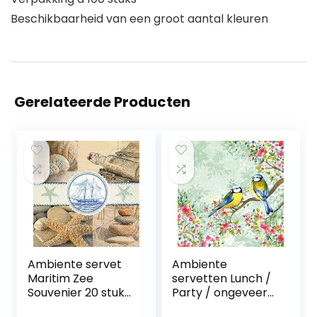
Beschikbaarheid van een groot aantal kleuren
Gerelateerde Producten
Ambiente servet
Ambiente
Maritim Zee
servetten Lunch /
Souvenier 20 stuks
Party / ongeveer
per verpakking
33x33cm Bird