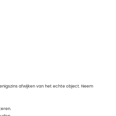
 enigszins afwijken van het echte object. Neem
teren.
ouden.