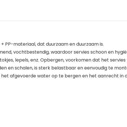
+ PP-materiaal, dat duurzaam en duurzaam is.
mend, vochtbestendig, waardoor servies schoon en hygiën
tokjes, lepels, enz. Opbergen, voorkomen dat het servies 
den en schalen, is sterk belastbaar en eenvoudig te mont
 het afgevoerde water op te bergen en het aanrecht in d