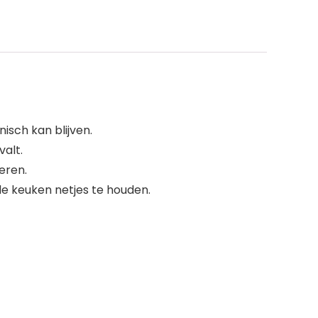
isch kan blijven.
valt.
eren.
e keuken netjes te houden.