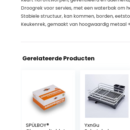
Droogrek voor servies, met een waterbak om he
Stabiele structuur, kan kommen, borden, eetstok
Keukenrek, gemaakt van hoogwaardig metaal + 
Gerelateerde Producten
SPÜLBOY®
YxnGu