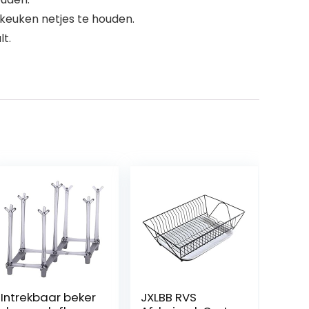
keuken netjes te houden.
lt.
Intrekbaar beker
JXLBB RVS