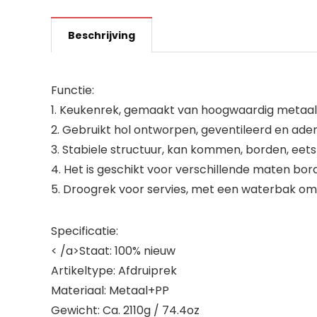
Beschrijving
Functie:
1. Keukenrek, gemaakt van hoogwaardig metaal 
2. Gebruikt hol ontworpen, geventileerd en ade
3. Stabiele structuur, kan kommen, borden, eets
4. Het is geschikt voor verschillende maten bor
5. Droogrek voor servies, met een waterbak om
Specificatie:
< /a>Staat: 100% nieuw
Artikeltype: Afdruiprek
Materiaal: Metaal+PP
Gewicht: Ca. 2110g / 74.4oz