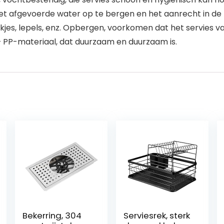
t afgevoerde water op te bergen en het aanrecht in de 
jes, lepels, enz. Opbergen, voorkomen dat het servies va
PP-materiaal, dat duurzaam en duurzaam is.
Bekerring, 304
Serviesrek, sterk