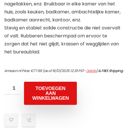
nagellakken, enz. Bruikbaar in elke kamer van het
huis, zoals keuken, badkamer, ambachtelijke kamer,
badkamer aanrecht, kantoor, enz.
Stevig en stabiel: solide constructie die niet overvalt
of valt. Rubberen beschermpad om ervoor te
zorgen dat het niet glijdt, krassen of wegglijden van
het bureaublad.
Amazon.nl Price:
€
77.89
(as of 19/01/2025 12:33 PST-
Details
)
&
FREE Shipping
.
TOEVOEGEN
AAN
WINKELWAGEN