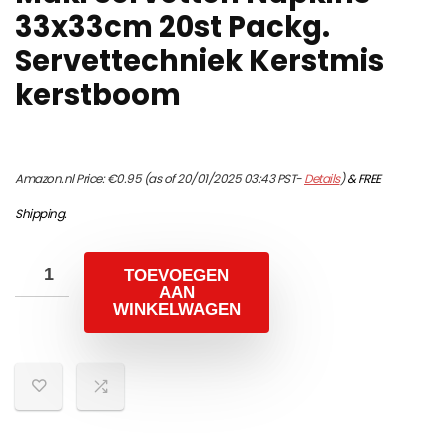
33x33cm 20st Packg.
Servettechniek Kerstmis
kerstboom
Amazon.nl Price:
€
0.95
(as of 20/01/2025 03:43 PST-
Details
)
&
FREE
Shipping
.
TOEVOEGEN
AAN
WINKELWAGEN