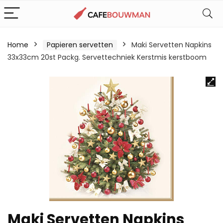
Home
Papieren servetten
Maki Servetten Napkins
33x33cm 20st Packg. Servettechniek Kerstmis kerstboom
Maki Servetten Napkins