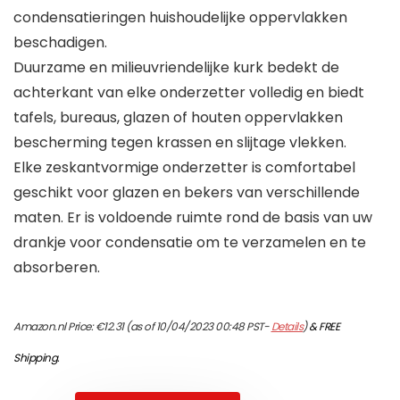
condensatieringen huishoudelijke oppervlakken
beschadigen.
Duurzame en milieuvriendelijke kurk bedekt de
achterkant van elke onderzetter volledig en biedt
tafels, bureaus, glazen of houten oppervlakken
bescherming tegen krassen en slijtage vlekken.
Elke zeskantvormige onderzetter is comfortabel
geschikt voor glazen en bekers van verschillende
maten. Er is voldoende ruimte rond de basis van uw
drankje voor condensatie om te verzamelen en te
absorberen.
Amazon.nl Price:
€
12.31
(as of 10/04/2023 00:48 PST-
Details
)
&
FREE
Shipping
.