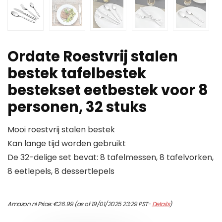
Ordate Roestvrij stalen
bestek tafelbestek
bestekset eetbestek voor 8
personen, 32 stuks
Mooi roestvrij stalen bestek
Kan lange tijd worden gebruikt
De 32-delige set bevat: 8 tafelmessen, 8 tafelvorken,
8 eetlepels, 8 dessertlepels
Amazon.nl Price:
€
26.99
(as of 19/01/2025 23:29 PST-
Details
)