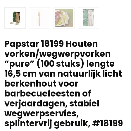
Papstar 18199 Houten
vorken/wegwerpvorken
“pure” (100 stuks) lengte
16,5 cm van natuurlijk licht
berkenhout voor
barbecuefeesten of
verjaardagen, stabiel
wegwerpservies,
splintervrij gebruik, #18199