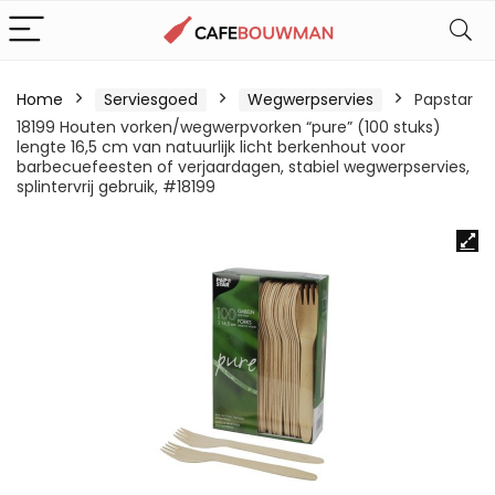
Home
Serviesgoed
Wegwerpservies
Papstar
18199 Houten vorken/wegwerpvorken “pure” (100 stuks)
lengte 16,5 cm van natuurlijk licht berkenhout voor
barbecuefeesten of verjaardagen, stabiel wegwerpservies,
splintervrij gebruik, #18199