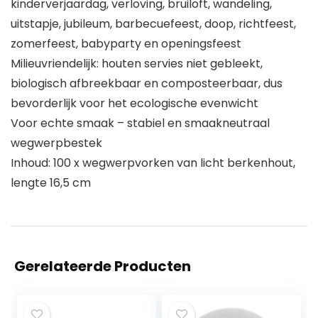
kinderverjaardag, verloving, bruiloft, wandeling,
uitstapje, jubileum, barbecuefeest, doop, richtfeest,
zomerfeest, babyparty en openingsfeest
Milieuvriendelijk: houten servies niet gebleekt,
biologisch afbreekbaar en composteerbaar, dus
bevorderlijk voor het ecologische evenwicht
Voor echte smaak – stabiel en smaakneutraal
wegwerpbestek
Inhoud: 100 x wegwerpvorken van licht berkenhout,
lengte 16,5 cm
Gerelateerde Producten