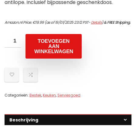
antilope. Inclusief bijpassende geschenkdoos.
Amazon.nl Price:
€
19.99
(as of 19/01/2025 23:12 PST-
Details
)
&
FREE Shipping
.
TOEVOEGEN
AAN
WINKELWAGEN
Categorieën:
Bestek
,
Keuken
,
Serviesgoed
Beschrijving