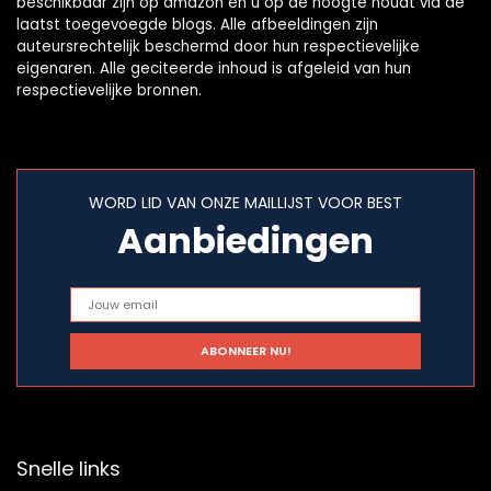
beschikbaar zijn op amazon en u op de hoogte houdt via de
laatst toegevoegde blogs. Alle afbeeldingen zijn
auteursrechtelijk beschermd door hun respectievelijke
eigenaren. Alle geciteerde inhoud is afgeleid van hun
respectievelijke bronnen.
WORD LID VAN ONZE MAILLIJST VOOR BEST
Aanbiedingen
Snelle links