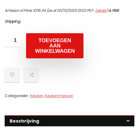
Amazon.nl Price:
€
115.34
(as of 20/01/2025 01:02 PST-
Details
)
&
FREE
Shipping
.
TOEVOEGEN
AAN
WINKELWAGEN
Categorieën:
Keuken
,
Keukenmessen
Beschrijving