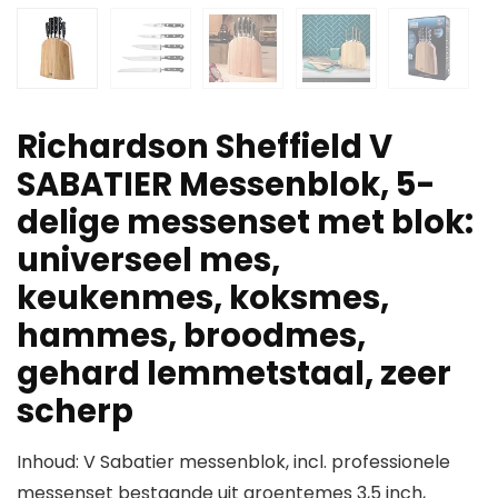
Richardson Sheffield V
SABATIER Messenblok, 5-
delige messenset met blok:
universeel mes,
keukenmes, koksmes,
hammes, broodmes,
gehard lemmetstaal, zeer
scherp
Inhoud: V Sabatier messenblok, incl. professionele
messenset bestaande uit groentemes 3,5 inch,