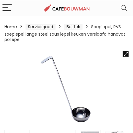
Home
Serviesgoed
Bestek
Soeplepel, RVS
soeplepel lange steel saus lepel keuken verslaafd handvat
pollepel