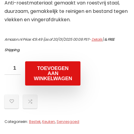
Anti-roestmateriaal: gemaakt van roestvrij staal,
duurzaam, gemakkelijk te reinigen en bestand tegen
vlekken en vingerafdrukken.
Amazon.nl Price:
€
9.49
(as of 20/01/2025 00:08 PST-
Details
)
&
FREE
Shipping
.
TOEVOEGEN
AAN
WINKELWAGEN
Categorieën:
Bestek
,
Keuken
,
Serviesgoed