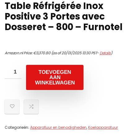
Table Réfrigérée Inox
Positive 3 Portes avec
Dosseret – 800 – Furnotel
Amazon.nl Price:
€
3,370.80
(as of 20/01/2025 13:30 PST-
Details
)
TOEVOEGEN
AAN
WINKELWAGEN
Categorieën:
Apparatuur en benodigheden
,
Koelapparatuur