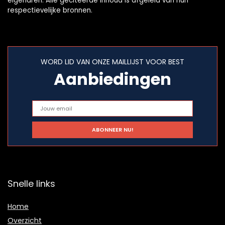
eigenaren. Alle geciteerde inhoud is afgeleid van hun
respectievelijke bronnen.
WORD LID VAN ONZE MAILLIJST VOOR BEST
Aanbiedingen
Snelle links
Home
Overzicht