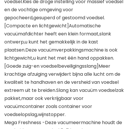
voedsel.Kies de droge instelling voor massief voedsel
en de vochtige omgeving voor
gepocheerd,gesuperd of gestoomd voedsel.
[Compacte en lichtgewicht]Automatische
vacuümafdichter heeft een klein formaat,slank
ontwerp,u kunt het gemakkelijk in de kast
plaatsen.Deze vacuümverpakkingsmachine is ook
lichtgewicht,u kunt het met één hand oppakken.
[Goede zuig-en voedselbeveiligingsslang]Meer
krachtige afzuiging verwijdert bijna alle lucht om de
kwaliteit te handhaven en de versheid van voedsel
extreem uit te breiden.Slang kan vacuüm voedselzak
pakket,maar ook verkrijgbaar voor
vacuümcontainer zoals container voor
voedselopslag,wijnstopper.
Mega Freshness -Deze vacumeermachine houdt de