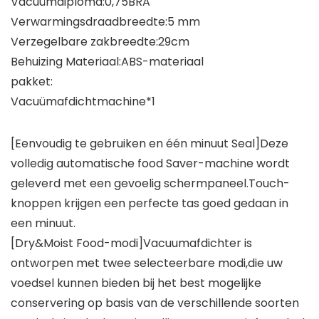
Vacuümdiploma:0,75BRA
Verwarmingsdraadbreedte:5 mm
Verzegelbare zakbreedte:29cm
Behuizing Materiaal:ABS-materiaal
pakket:
Vacuümafdichtmachine*1
[Eenvoudig te gebruiken en één minuut Seal]Deze
volledig automatische food Saver-machine wordt
geleverd met een gevoelig schermpaneel.Touch-
knoppen krijgen een perfecte tas goed gedaan in
een minuut.
[Dry&Moist Food-modi]Vacuumafdichter is
ontworpen met twee selecteerbare modi,die uw
voedsel kunnen bieden bij het best mogelijke
conservering op basis van de verschillende soorten