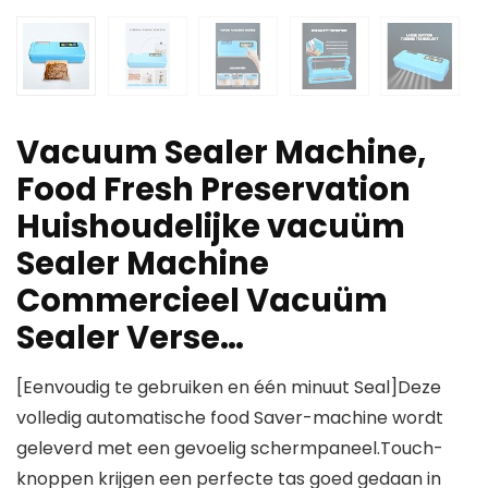
Vacuum Sealer Machine,
Food Fresh Preservation
Huishoudelijke vacuüm
Sealer Machine
Commercieel Vacuüm
Sealer Verse…
[Eenvoudig te gebruiken en één minuut Seal]Deze
volledig automatische food Saver-machine wordt
geleverd met een gevoelig schermpaneel.Touch-
knoppen krijgen een perfecte tas goed gedaan in