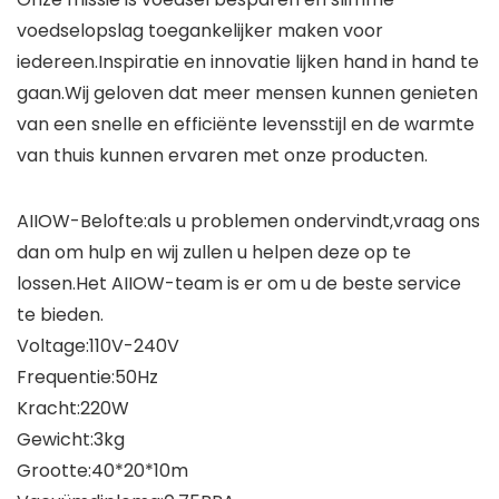
voedselopslag toegankelijker maken voor
iedereen.Inspiratie en innovatie lijken hand in hand te
gaan.Wij geloven dat meer mensen kunnen genieten
van een snelle en efficiënte levensstijl en de warmte
van thuis kunnen ervaren met onze producten.
AIIOW-Belofte:als u problemen ondervindt,vraag ons
dan om hulp en wij zullen u helpen deze op te
lossen.Het AIIOW-team is er om u de beste service
te bieden.
Voltage:110V-240V
Frequentie:50Hz
Kracht:220W
Gewicht:3kg
Grootte:40*20*10m