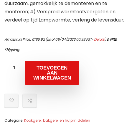
duurzaam, gemakkelijk te demonteren en te
monteren; 4) Verspreid warmteafvoergaten en
verdeel op tijd Lampwarmte, verleng de levensduur;
Amazon.nl Price:
€
186.92
(as of 08/04/2023 00:38 PST-
Details
)
&
FREE
Shipping
.
TOEVOEGEN
AAN
WINKELWAGEN
Categorie:
Kookgerei, bakgerei en hulpmiddelen