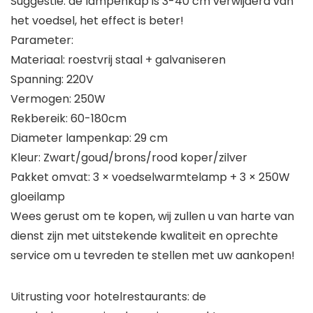
Suggestie: de lampenkap is 3-40 cm verwijderd van
het voedsel, het effect is beter!
Parameter:
Materiaal: roestvrij staal + galvaniseren
Spanning: 220V
Vermogen: 250W
Rekbereik: 60-180cm
Diameter lampenkap: 29 cm
Kleur: Zwart/goud/brons/rood koper/zilver
Pakket omvat: 3 × voedselwarmtelamp + 3 × 250W
gloeilamp
Wees gerust om te kopen, wij zullen u van harte van
dienst zijn met uitstekende kwaliteit en oprechte
service om u tevreden te stellen met uw aankopen!
Uitrusting voor hotelrestaurants: de