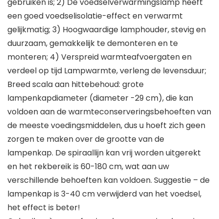
gebruiken is; 2) De voedselverwarmingslamp heeft
een goed voedselisolatie-effect en verwarmt
gelijkmatig; 3) Hoogwaardige lamphouder, stevig en
duurzaam, gemakkelijk te demonteren en te
monteren; 4) Verspreid warmteafvoergaten en
verdeel op tijd Lampwarmte, verleng de levensduur;
Breed scala aan hittebehoud: grote
lampenkapdiameter (diameter -29 cm), die kan
voldoen aan de warmteconserveringsbehoeften van
de meeste voedingsmiddelen, dus u hoeft zich geen
zorgen te maken over de grootte van de
lampenkap. De spiraallijn kan vrij worden uitgerekt
en het rekbereik is 60-180 cm, wat aan uw
verschillende behoeften kan voldoen. Suggestie – de
lampenkap is 3-40 cm verwijderd van het voedsel,
het effect is beter!