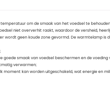
temperatuur om de smaak van het voedsel te behouden
oedsel niet oververhit raakt, waardoor de versheid, heerli
, er wordt geen koude zone gevormd. De warmtelamp is de
;
de goede smaak van voedsel beschermen en de voeding 
ijkmatig verwarmen;
 elk moment kan worden uitgeschakeld, wat energie en m