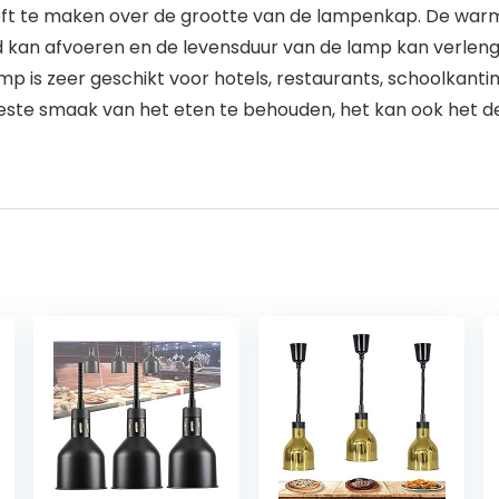
eft te maken over de grootte van de lampenkap. De warm
d kan afvoeren en de levensduur van de lamp kan verlen
is zeer geschikt voor hotels, restaurants, schoolkantines,
 beste smaak van het eten te behouden, het kan ook het d