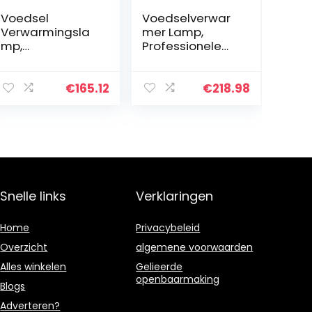
Voedsel
Voedselverwar
Verwarmingsla
mer Lamp,
mp,
Professionele
Voedselverwar
Voedselverwar
mer Voor
mer Lamp Voor
Feesten En
Restaurant
€
165.12
€
218.98
Buffetten,
Keuken Buffet, In
Rechthoekig
Hoogte
Commerciële
Verstelbaar 75-
Horeca
170cm…
Verwarmingsla
mp…
Snelle links
Verklaringen
Home
Privacybeleid
Overzicht
algemene voorwaarden
Alles winkelen
Gelieerde
openbaarmaking
Blogs
Adverteren?