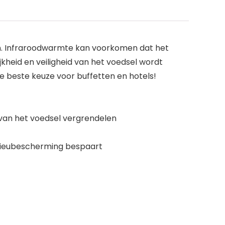
. Infraroodwarmte kan voorkomen dat het
jkheid en veiligheid van het voedsel wordt
 beste keuze voor buffetten en hotels!
van het voedsel vergrendelen
ilieubescherming bespaart