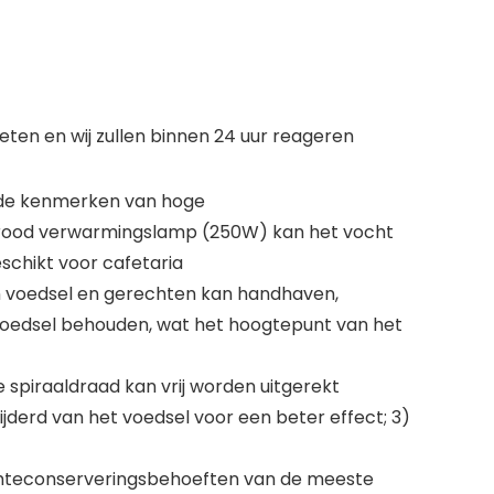
eten en wij zullen binnen 24 uur reageren
t de kenmerken van hoge
rarood verwarmingslamp (250W) kan het vocht
schikt voor cafetaria
n voedsel en gerechten kan handhaven,
voedsel behouden, wat het hoogtepunt van het
 spiraaldraad kan vrij worden uitgerekt
derd van het voedsel voor een beter effect; 3)
rmteconserveringsbehoeften van de meeste