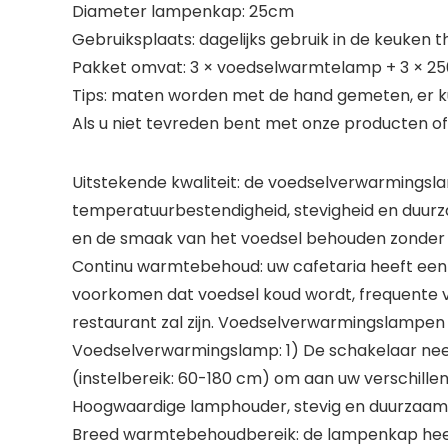
Diameter lampenkap: 25cm
Gebruiksplaats: dagelijks gebruik in de keuken 
Pakket omvat: 3 × voedselwarmtelamp + 3 × 2
Tips: maten worden met de hand gemeten, er ku
Als u niet tevreden bent met onze producten of 
Uitstekende kwaliteit: de voedselverwarmingsl
temperatuurbestendigheid, stevigheid en duur
en de smaak van het voedsel behouden zonder he
Continu warmtebehoud: uw cafetaria heeft een
voorkomen dat voedsel koud wordt, frequente 
restaurant zal zijn. Voedselverwarmingslampen 
Voedselverwarmingslamp: 1) De schakelaar neemt
(instelbereik: 60-180 cm) om aan uw verschille
Hoogwaardige lamphouder, stevig en duurzaam
Breed warmtebehoudbereik: de lampenkap heef