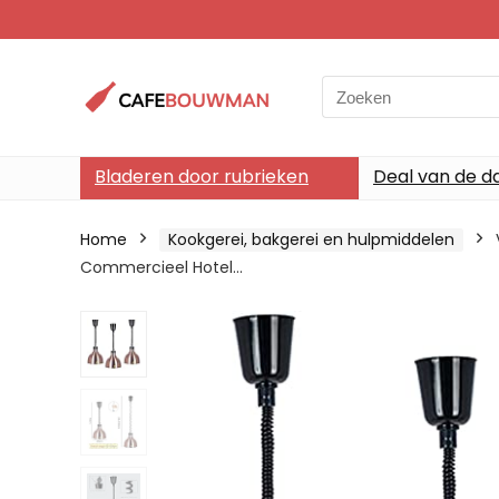
Search
for:
Bladeren door rubrieken
Deal van de d
Home
Kookgerei, bakgerei en hulpmiddelen
Commercieel Hotel…