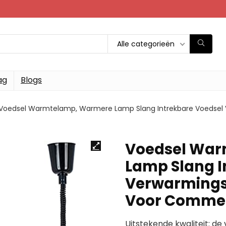
Alle categorieën
ag
Blogs
Voedsel Warmtelamp, Warmere Lamp Slang Intrekbare Voedse
Voedsel War
Lamp Slang I
Verwarming
Voor Commer
Uitstekende kwaliteit: d