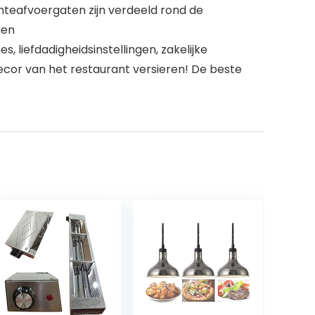
teafvoergaten zijn verdeeld rond de
gen
 liefdadigheidsinstellingen, zakelijke
ecor van het restaurant versieren! De beste