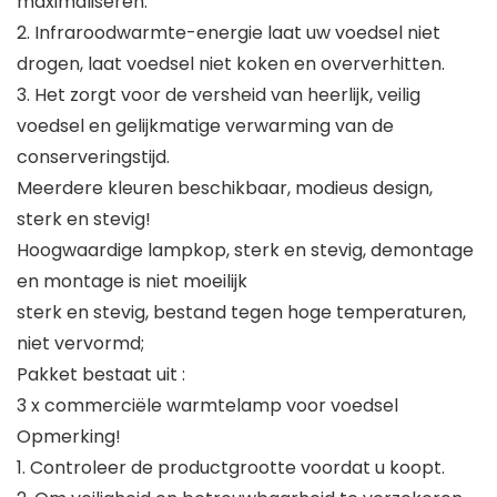
maximaliseren.
2. Infraroodwarmte-energie laat uw voedsel niet
drogen, laat voedsel niet koken en oververhitten.
3. Het zorgt voor de versheid van heerlijk, veilig
voedsel en gelijkmatige verwarming van de
conserveringstijd.
Meerdere kleuren beschikbaar, modieus design,
sterk en stevig!
Hoogwaardige lampkop, sterk en stevig, demontage
en montage is niet moeilijk
sterk en stevig, bestand tegen hoge temperaturen,
niet vervormd;
Pakket bestaat uit :
3 x commerciële warmtelamp voor voedsel
Opmerking!
1. Controleer de productgrootte voordat u koopt.