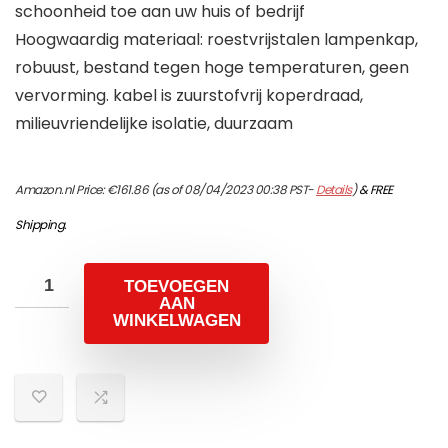
schoonheid toe aan uw huis of bedrijf
Hoogwaardig materiaal: roestvrijstalen lampenkap,
robuust, bestand tegen hoge temperaturen, geen
vervorming. kabel is zuurstofvrij koperdraad,
milieuvriendelijke isolatie, duurzaam
Amazon.nl Price:
€
161.86
(as of 08/04/2023 00:38 PST-
Details
)
&
FREE
Shipping
.
TOEVOEGEN
AAN
WINKELWAGEN