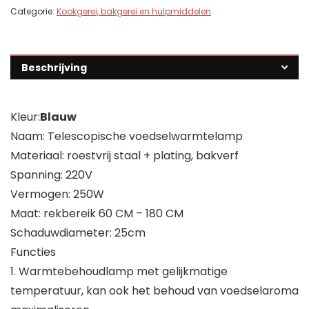
Categorie:
Kookgerei, bakgerei en hulpmiddelen
Beschrijving
Kleur:
Blauw
Naam: Telescopische voedselwarmtelamp
Materiaal: roestvrij staal + plating, bakverf
Spanning: 220V
Vermogen: 250W
Maat: rekbereik 60 CM – 180 CM
Schaduwdiameter: 25cm
Functies
1. Warmtebehoudlamp met gelijkmatige
temperatuur, kan ook het behoud van voedselaroma