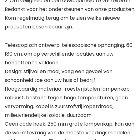
2. Om veiligheid en betrouwbaarheid te verzekeren.
Bedankt voor het ondersteunen van onze producten.
Kom regelmatig terug om te zien welke nieuwe
producten beschikbaar zijn.
Telescopisch ontwerp: telescopische ophanging. 60-
180 cm, om op verschillende locaties aan uw
behoeften te voldoen
Design: stijlvol en mooi, voeg een gevoel van
schoonheid toe aan uw huis of bedrijf
Hoogwaardig materiaal: roestvrijstalen lampenkap,
robuust, bestand tegen hoge temperaturen, geen
vervorming. kabel is zuurstofvrij koperdraad,
milieuvriendelijke isolatie, duurzaam
Geen dode hoek: 250 mm grote lampenkap, kan aan
de warmtevraag van de meeste voedingsmiddelen