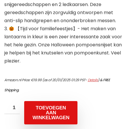
snijgereedschappen en 2 ledkaarsen. Deze
gereedschappen zijn zorgvuldig ontworpen met
anti-slip handgrepen en ononderbroken messen.
3.
【Tijd voor familiefeestjes】- Het maken van
lantaarns in kleur is een zeer interessante zaak voor
het hele gezin. Onze Halloween pompoensnijset kan
je helpen bij het knutselen van pompoenkunst. Veel
plezier.
Amazon.nl Price:
€
19.99
(as of 20/01/2025 01:29 PST-
Details
)
&
FREE
Shipping
.
TOEVOEGEN
AAN
WINKELWAGEN