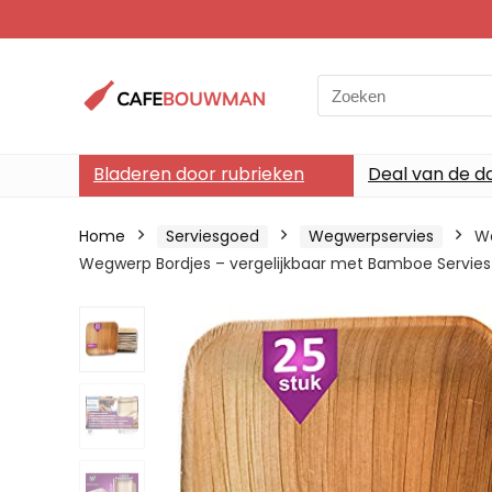
Search
for:
Bladeren door rubrieken
Deal van de d
Home
Serviesgoed
Wegwerpservies
Wa
Wegwerp Bordjes – vergelijkbaar met Bamboe Servies