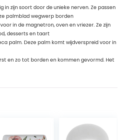
ook enig in zijn soort door de unieke nerven. Ze passen
 onze palmblad wegwerp borden
ikt voor in de magnetron, oven en vriezer. Ze zijn
od, desserts en taart
 Areca palm. Deze palm komt wijdverspreid voor in
e geperst en zo tot borden en kommen gevormd. Het