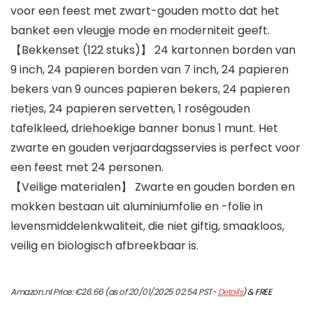
voor een feest met zwart-gouden motto dat het
banket een vleugje mode en moderniteit geeft.
【Bekkenset (122 stuks)】 24 kartonnen borden van
9 inch, 24 papieren borden van 7 inch, 24 papieren
bekers van 9 ounces papieren bekers, 24 papieren
rietjes, 24 papieren servetten, 1 roségouden
tafelkleed, driehoekige banner bonus 1 munt. Het
zwarte en gouden verjaardagsservies is perfect voor
een feest met 24 personen.
【Veilige materialen】 Zwarte en gouden borden en
mokken bestaan uit aluminiumfolie en -folie in
levensmiddelenkwaliteit, die niet giftig, smaakloos,
veilig en biologisch afbreekbaar is.
Amazon.nl Price:
€
26.66
(as of 20/01/2025 02:54 PST-
Details
)
&
FREE