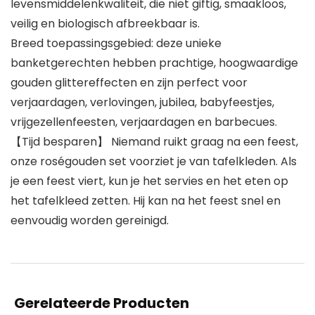
levensmiddelenkwaliteit, die niet giftig, smaakloos,
veilig en biologisch afbreekbaar is.
Breed toepassingsgebied: deze unieke
banketgerechten hebben prachtige, hoogwaardige
gouden glittereffecten en zijn perfect voor
verjaardagen, verlovingen, jubilea, babyfeestjes,
vrijgezellenfeesten, verjaardagen en barbecues.
【Tijd besparen】 Niemand ruikt graag na een feest,
onze roségouden set voorziet je van tafelkleden. Als
je een feest viert, kun je het servies en het eten op
het tafelkleed zetten. Hij kan na het feest snel en
eenvoudig worden gereinigd.
Gerelateerde Producten