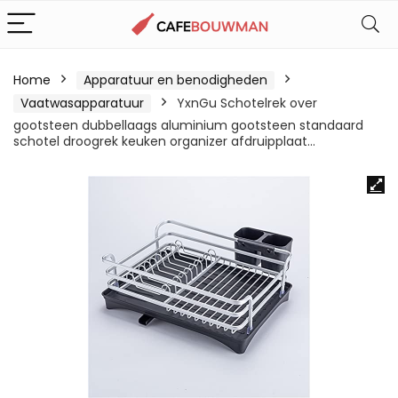
Home
Apparatuur en benodigheden
Vaatwasapparatuur
YxnGu Schotelrek over
gootsteen dubbellaags aluminium gootsteen standaard
schotel droogrek keuken organizer afdruipplaat…