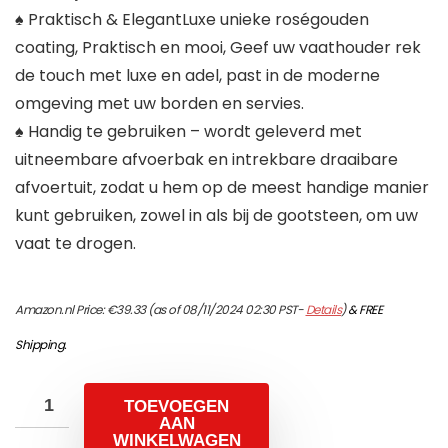
♠ Praktisch & ElegantLuxe unieke roségouden
coating, Praktisch en mooi, Geef uw vaathouder rek
de touch met luxe en adel, past in de moderne
omgeving met uw borden en servies.
♠ Handig te gebruiken – wordt geleverd met
uitneembare afvoerbak en intrekbare draaibare
afvoertuit, zodat u hem op de meest handige manier
kunt gebruiken, zowel in als bij de gootsteen, om uw
vaat te drogen.
Amazon.nl Price:
€
39.33
(as of 08/11/2024 02:30 PST-
Details
)
&
FREE
Shipping
.
TOEVOEGEN
AAN
WINKELWAGEN