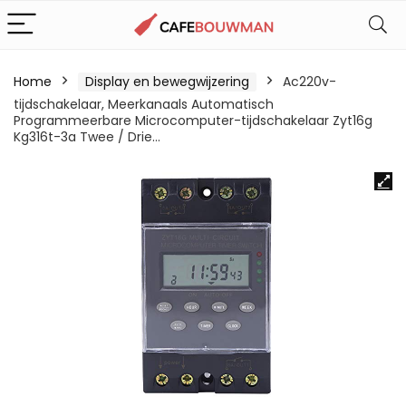
Home
Display en bewegwijzering
Ac220v-
tijdschakelaar, Meerkanaals Automatisch
Programmeerbare Microcomputer-tijdschakelaar Zyt16g
Kg316t-3a Twee / Drie…