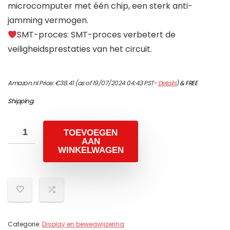
microcomputer met één chip, een sterk anti-
jamming vermogen.
SMT-proces: SMT-proces verbetert de
veiligheidsprestaties van het circuit.
Amazon.nl Price:
€
38.41
(as of 19/07/2024 04:43 PST-
Details
)
&
FREE
Shipping
.
TOEVOEGEN
AAN
WINKELWAGEN
Categorie:
Display en bewegwijzering