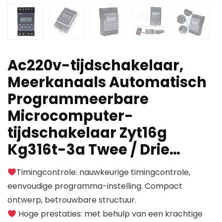
Ac220v-tijdschakelaar,
Meerkanaals Automatisch
Programmeerbare
Microcomputer-
tijdschakelaar Zyt16g
Kg316t-3a Twee / Drie…
Timingcontrole: nauwkeurige timingcontrole,
eenvoudige programma-instelling. Compact
ontwerp, betrouwbare structuur.
Hoge prestaties: met behulp van een krachtige