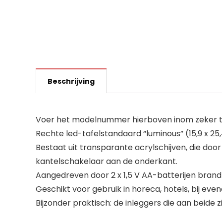
Beschrijving
Voer het modelnummer hierboven inom zeker te
Rechte led-tafelstandaard “luminous” (15,9 x 25
Bestaat uit transparante acrylschijven, die d
kantelschakelaar aan de onderkant.
Aangedreven door 2 x 1,5 V AA-batterijen brandt
Geschikt voor gebruik in horeca, hotels, bij e
Bijzonder praktisch: de inleggers die aan beide