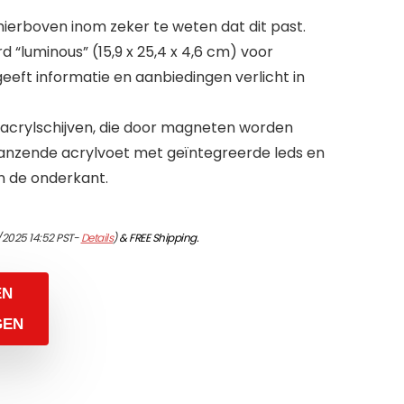
erboven inom zeker te weten dat dit past.
 “luminous” (15,9 x 25,4 x 4,6 cm) voor
eeft informatie en aanbiedingen verlicht in
 acrylschijven, die door magneten worden
lanzende acrylvoet met geïntegreerde leds en
n de onderkant.
/2025 14:52 PST-
Details
)
&
FREE Shipping
.
EN
GEN