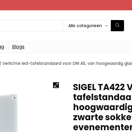
Alle categorieën
ag
Blogs
 Verlichte led-tafelstandaard voor DIN A5, van hoogwaardig glas
SIGEL TA422 V
tafelstandaa
hoogwaardig 
zwarte sokkel
evenemente