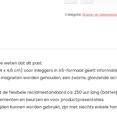
Categorie:
Display en bewegwijz
 weten dat dit past.
,4 x 4,6 cm) voor inleggers in A5-formaat geeft informati
oor magneten worden gehouden, een zwarte, glanzende ac
 de flexibele reclamestandaard ca. 250 uur lang (batteri
venementen en beurzen en voor productpresentaties.
 zijden kunnen worden gebruikt, zijn met slechts enkele h