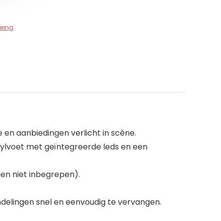
ering
e en aanbiedingen verlicht in scène.
rylvoet met geïntegreerde leds en een
jen niet inbegrepen).
andelingen snel en eenvoudig te vervangen.