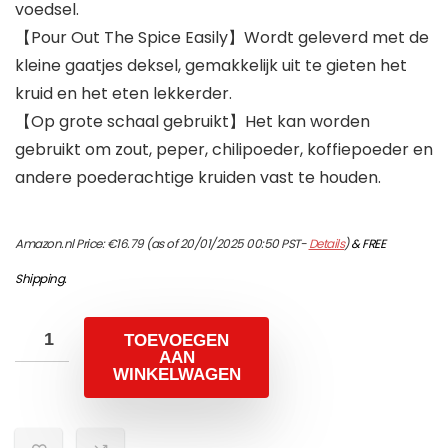
voedsel.
【Pour Out The Spice Easily】Wordt geleverd met de
kleine gaatjes deksel, gemakkelijk uit te gieten het
kruid en het eten lekkerder.
【Op grote schaal gebruikt】Het kan worden
gebruikt om zout, peper, chilipoeder, koffiepoeder en
andere poederachtige kruiden vast te houden.
Amazon.nl Price:
€
16.79
(as of 20/01/2025 00:50 PST-
Details
)
&
FREE
Shipping
.
TOEVOEGEN
AAN
WINKELWAGEN