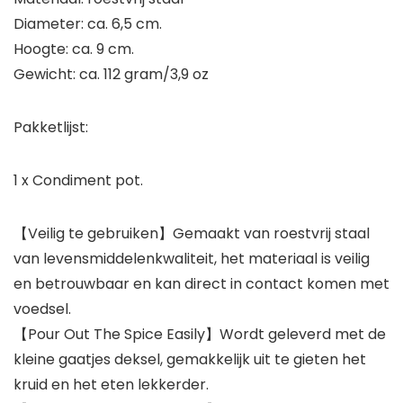
Diameter: ca. 6,5 cm.
Hoogte: ca. 9 cm.
Gewicht: ca. 112 gram/3,9 oz
Pakketlijst:
1 x Condiment pot.
【Veilig te gebruiken】Gemaakt van roestvrij staal
van levensmiddelenkwaliteit, het materiaal is veilig
en betrouwbaar en kan direct in contact komen met
voedsel.
【Pour Out The Spice Easily】Wordt geleverd met de
kleine gaatjes deksel, gemakkelijk uit te gieten het
kruid en het eten lekkerder.