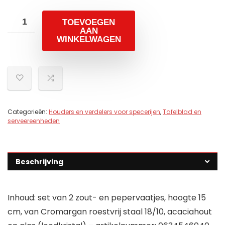
TOEVOEGEN
AAN
WINKELWAGEN
Categorieën:
Houders en verdelers voor specerijen
,
Tafelblad en
serveereenheden
Beschrijving
Inhoud: set van 2 zout- en pepervaatjes, hoogte 15
cm, van Cromargan roestvrij staal 18/10, acaciahout