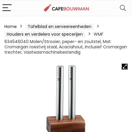
Home
Tafelblad en serveereenheden
Houders en verdelers voor specerijen
WMF
634546040 Molen/Strooier, peper- en zoutstel, Mat
Cromargan roestvrij staal, Acaciahout, Inclusief Cromargan
trechter, Vaatwasmachinebestendig