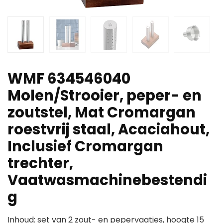
WMF 634546040
Molen/Strooier, peper- en
zoutstel, Mat Cromargan
roestvrij staal, Acaciahout,
Inclusief Cromargan
trechter,
Vaatwasmachinebestendi
g
Inhoud: set van 2 zout- en pepervaatjes, hoogte 15