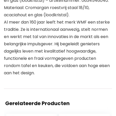
en glas (loodkristal) – artikelnummer: 0634546040.
Materiaal: Cromargan roestvrij staal 18/10,
acaciahout en glas (loodkristal).
Al meer dan 160 jaar leeft het merk WMF een sterke
traditie. Ze is internationaal aanwezig, stelt normen
en werkt met tal van innovaties in de markt als een
belangrijke impulsgever. Hij begeleidt genieters
dagelijks leven met kwalitatief hoogwaardige,
functionele en fraai vormgegeven producten
rondom tafel en keuken, die voldoen aan hoge eisen
aan het design.
Gerelateerde Producten