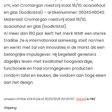
cm, van Cromargan roestvrij staal 18/10, acaciahout
en glas (loodkristal) – artikelnummer: 0634546040.
Materiaal: Cromargan roestvrij staal 18/10,
acaciahout en glas (loodkristal).
Al meer dan 160 jaar leeft het merk WMF een sterke
traditie. Ze is internationaal aanwezig, stelt normen
en werkt met tal van innovaties in de markt als een
belangrijke impulsgever. Hij begeleidt genieters
dagelijks leven met kwalitatief hoogwaardige,
functionele en fraai vormgegeven producten
rondom tafel en keuken, die voldoen aan hoge eisen
aan het design.
Amazon.nl Price:
€
19.01
(as of 20/01/2025 00:33 PST-
Details
)
&
FREE
Shipping
.