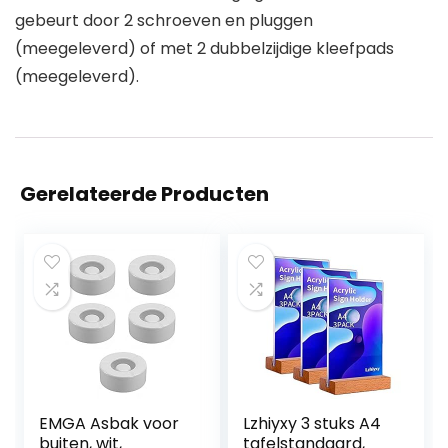
gebeurt door 2 schroeven en pluggen
(meegeleverd) of met 2 dubbelzijdige kleefpads
(meegeleverd).
Gerelateerde Producten
EMGA Asbak voor
Lzhiyxy 3 stuks A4
buiten, wit,
tafelstandaard,