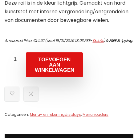
Deze rail is in de kleur lichtgrijs. Gemaakt van hard
kunststof met interne vergrendeling/ontgrendelen
van documenten door beweegbare wielen.
Amazon.nl Price:
€
14.92
(as of 19/01/2025 18:03 PST-
Details
)
&
FREE Shipping
.
TOEVOEGEN
AAN
WINKELWAGEN
Categorieën:
Menu- en rekeningdisplays
,
Menuhouders