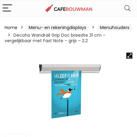
Home
Menu- en rekeningdisplays
Menuhouders
Decoho Wandrail Grip Doc breedte 31 cm –
vergelijkbaar met Fast Note – grijs – 2.2