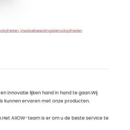
nodigheden
,
Voedselbereidingsbenodigdheden
n innovatie lijken hand in hand te gaan.Wij
uis kunnen ervaren met onze producten.
n.Het AIIOW-team is er om u de beste service te