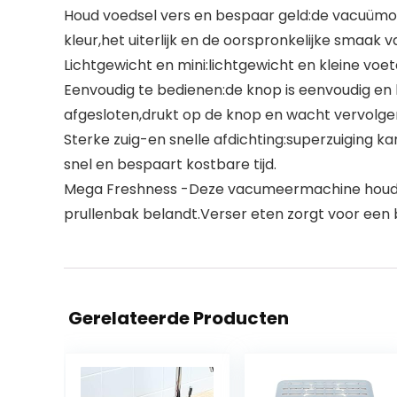
Houd voedsel vers en bespaar geld:de vacuümom
kleur,het uiterlijk en de oorspronkelijke smaak
Lichtgewicht en mini:lichtgewicht en kleine voe
Eenvoudig te bedienen:de knop is eenvoudig en
afgesloten,drukt op de knop en wacht vervolgen
Sterke zuig-en snelle afdichting:superzuiging ka
snel en bespaart kostbare tijd.
Mega Freshness -Deze vacumeermachine houdt d
prullenbak belandt.Verser eten zorgt voor een
Gerelateerde Producten