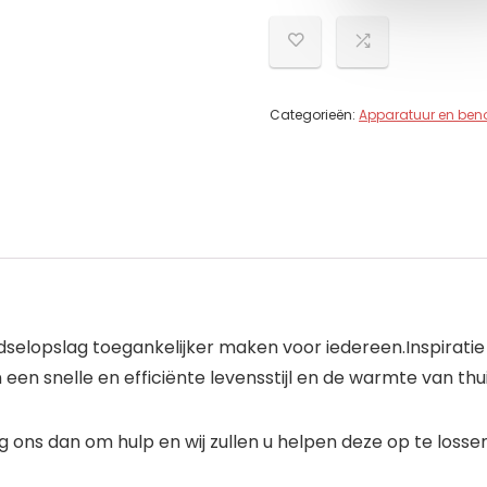
Categorieën:
Apparatuur en be
elopslag toegankelijker maken voor iedereen.Inspiratie e
en snelle en efficiënte levensstijl en de warmte van th
 ons dan om hulp en wij zullen u helpen deze op te losse