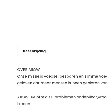
Beschrijving
OVER AIIOW
Onze missie is voedsel besparen en slimme voeds
geloven dat meer mensen kunnen genieten van e
AIIOW-Belofte:als u problemen ondervindt,vraag
bieden.