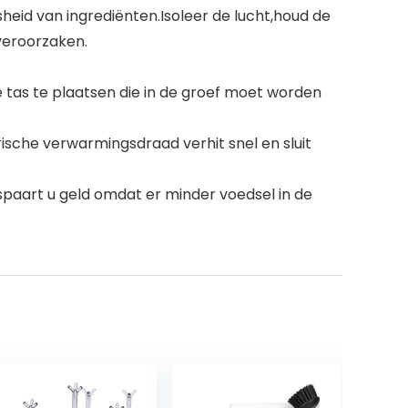
eid van ingrediënten.Isoleer de lucht,houd de
 veroorzaken.
tas te plaatsen die in de groef moet worden
rische verwarmingsdraad verhit snel en sluit
aart u geld omdat er minder voedsel in de