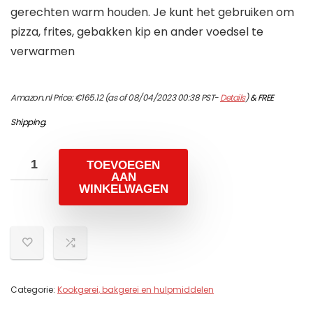
gerechten warm houden. Je kunt het gebruiken om
pizza, frites, gebakken kip en ander voedsel te
verwarmen
Amazon.nl Price:
€
165.12
(as of 08/04/2023 00:38 PST-
Details
)
&
FREE
Shipping
.
TOEVOEGEN
AAN
WINKELWAGEN
Categorie:
Kookgerei, bakgerei en hulpmiddelen