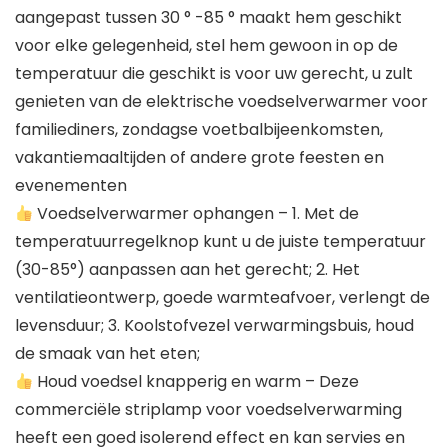
aangepast tussen 30 ° -85 ° maakt hem geschikt
voor elke gelegenheid, stel hem gewoon in op de
temperatuur die geschikt is voor uw gerecht, u zult
genieten van de elektrische voedselverwarmer voor
familiediners, zondagse voetbalbijeenkomsten,
vakantiemaaltijden of andere grote feesten en
evenementen
Voedselverwarmer ophangen – 1. Met de
temperatuurregelknop kunt u de juiste temperatuur
(30-85°) aanpassen aan het gerecht; 2. Het
ventilatieontwerp, goede warmteafvoer, verlengt de
levensduur; 3. Koolstofvezel verwarmingsbuis, houd
de smaak van het eten;
Houd voedsel knapperig en warm – Deze
commerciële striplamp voor voedselverwarming
heeft een goed isolerend effect en kan servies en