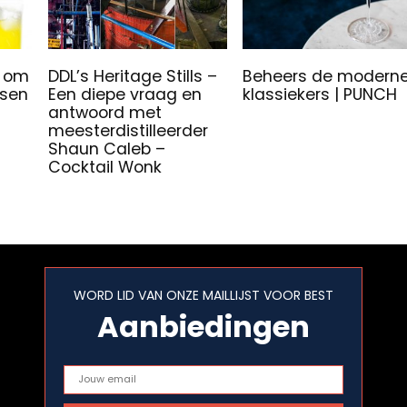
r om
DDL’s Heritage Stills –
Beheers de modern
isen
Een diepe vraag en
klassiekers | PUNCH
antwoord met
meesterdistilleerder
Shaun Caleb –
Cocktail Wonk
WORD LID VAN ONZE MAILLIJST VOOR BEST
Aanbiedingen