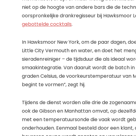
niet op de hoogte van andere bars die de tech
oorspronkelijke drankregisseur bij Hawksmoor L
gebottelde cocktails
.
In Hawksmoor New York, om de paar dagen, doet 
Little City Vermouth en water, en doet het me
sieradenreiniger – de tijdsduur die als ideaal wo
smaakintegratie. Van daaruit wordt de batch in 
graden Celsius, de voorkeurstemperatuur van Mo
begint te vormen”, zegt hij.
Tijdens de dienst worden alle drie de zogenaamd
ook de Gibson en Manhattan omvat, op dezelfde 
met een temperatuursonde die vaak wordt gebr
onderhouden. Eenmaal besteld door een klant, 